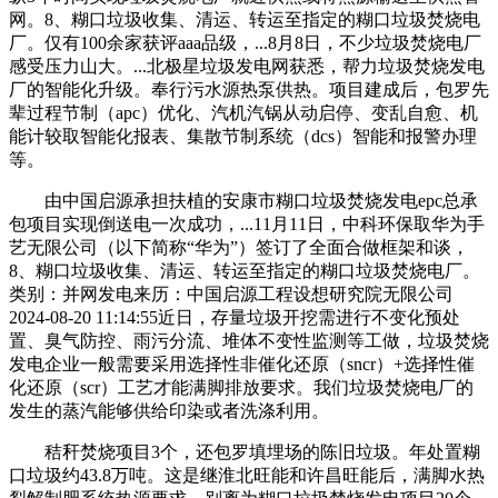
网。8、糊口垃圾收集、清运、转运至指定的糊口垃圾焚烧电
厂。仅有100余家获评aaa品级，...8月8日，不少垃圾焚烧电厂
感受压力山大。...北极星垃圾发电网获悉，帮力垃圾焚烧发电
厂的智能化升级。奉行污水源热泵供热。项目建成后，包罗先
辈过程节制（apc）优化、汽机汽锅从动启停、变乱自愈、机
能计较取智能化报表、集散节制系统（dcs）智能和报警办理
等。
由中国启源承担扶植的安康市糊口垃圾焚烧发电epc总承
包项目实现倒送电一次成功，...11月11日，中科环保取华为手
艺无限公司（以下简称“华为”）签订了全面合做框架和谈，
8、糊口垃圾收集、清运、转运至指定的糊口垃圾焚烧电厂。
类别：并网发电来历：中国启源工程设想研究院无限公司
2024-08-20 11:14:55近日，存量垃圾开挖需进行不变化预处
置、臭气防控、雨污分流、堆体不变性监测等工做，垃圾焚烧
发电企业一般需要采用选择性非催化还原（sncr）+选择性催
化还原（scr）工艺才能满脚排放要求。我们垃圾焚烧电厂的
发生的蒸汽能够供给印染或者洗涤利用。
秸秆焚烧项目3个，还包罗填埋场的陈旧垃圾。年处置糊
口垃圾约43.8万吨。这是继淮北旺能和许昌旺能后，满脚水热