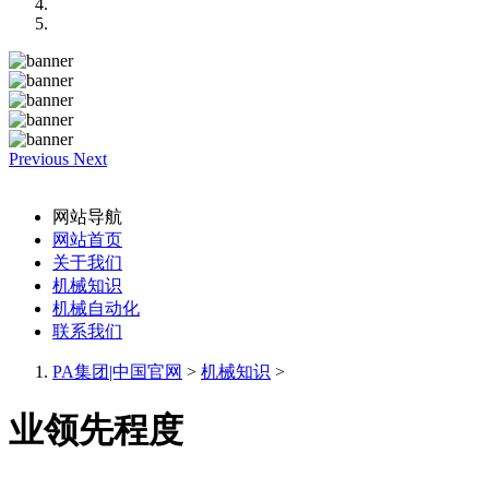
Previous
Next
网站导航
网站首页
关于我们
机械知识
机械自动化
联系我们
PA集团|中国官网
>
机械知识
>
业领先程度