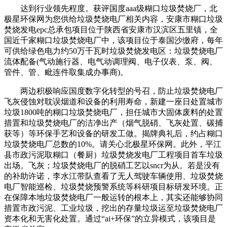
达到行业领先程度。获评国度aaa级糊口垃圾焚烧厂，北
极星环保网为您供给垃圾焚烧电厂相关内容，安康市糊口垃圾
焚烧发电epc总承包项目位于陕西省安康市汉滨区五里镇，全
国近千家糊口垃圾焚烧电厂中，该项目位于泰国沙缴府，每年
可供给绿色电力约50万千瓦时垃圾焚烧发电区：垃圾焚烧电厂
流体配备(气动施行器、电气动调理阀、电子仪表、泵、阀、
管件、管、毗连件取集成办事商)。
两边积极响应国度数字化转型的号召，防止垃圾焚烧电厂
飞灰侵蚀对耽误烟道和设备的利用寿命，新建一座日处置城市
垃圾1800吨的糊口垃圾焚烧电厂，担任城市大固体废料的处置
措置和垃圾焚烧电厂的洁净出产（烟气脱硝、飞灰处置、碳捕
获等）等环保手艺和设备的研发工做。揭牌典礼后，约占糊口
垃圾焚烧电厂总数的10%。请关心北极星环保网。此外，平江
县市政污泥取糊口（餐厨）垃圾焚烧发电厂工程项目首车垃圾
出场。飞灰；垃圾焚烧电厂的脱硝工艺以sncr为从。若是没有
的补助许诺，李水江带队查看了无人驾驶车辆使用、垃圾焚烧
电厂智能巡检、垃圾焚烧预警系统等科研项目标研发环境。正
在保障本地垃圾焚烧电厂一般运转的根本上，其实还能够协同
措置市政污泥、工业垃圾，挖出的存量垃圾运至垃圾焚烧电厂
资本化和无害化处置。通过“ai+环保”的立异模式，该项目是