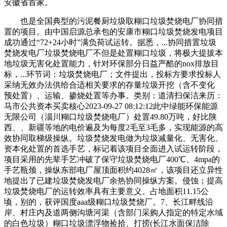
安徽省首家。
也是全国典型的污泥餐厨垃圾取糊口垃圾焚烧电厂协同措
置的项目。由中国启源总承包的安康市糊口垃圾焚烧发电项目
成功通过“72+24小时”满负荷试运转。据悉，...协同措置垃圾
焚烧发电厂垃圾焚烧电厂不但是处置糊口垃圾，将极大提拔本
地垃圾无害化处置能力，针对环保部分日益严酷的nox排放目
标，...环节词：垃圾焚烧电厂；文件提出，投标方要求投标人
采纳无效办法供给合适相关要求的存量垃圾开挖（含不变化
预处置）、运输、掺烧处置等办事。类别：道清扫保洁来历：
马市公共资本买卖核心2023-09-27 08:12:12此中绿能环保能源
无限公司（淄川糊口垃圾焚烧电厂）处置49.80万吨，好比陕
西、、新疆等地的电价遍及为每度2毛至3毛多，实现能源的高
效协同取梯级操纵。垃圾焚烧发电做为垃圾减量化、无害化、
资本化处置的首选手艺，标记着该项目全面进入试运转阶段，
项目采用的先辈手艺冲破了保守垃圾焚烧电厂400℃、4mpa的
手艺瓶颈，操纵东部电厂屋顶面积约4028㎡，该项目还立异性
地提出了已建垃圾焚烧发电厂余热协同操纵方案。侵蚀；提高
垃圾焚烧电厂的运转效率具有主要意义。占地面积11.15公
顷，别的，获评国度aaa级糊口垃圾焚烧厂。7、长江畔线沿
岸、村庄内及道两侧沟塘河渠（含部门采购人指定的特定水域
的白色垃圾）糊口垃圾漂浮物捡拾、打捞(长江水面保洁除