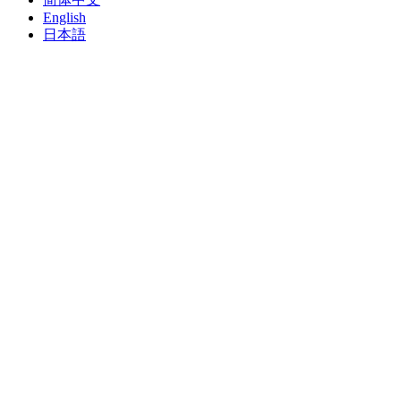
English
日本語