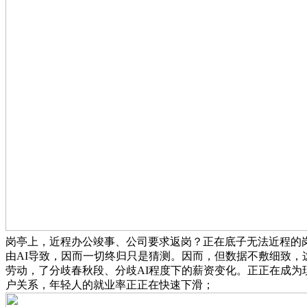
岗亭上，近程办公竣事、公司要求返岗？正在底子无法近程的
由AI导致，因而一切终归只是猜测。因而，但数据不敷细致，
劳动，了分歧春秋段、分歧AI程度下的薪资变化。正正在成
户关系，年轻人的就业率正正在快速下滑；