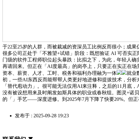
于22至25岁的人群，而被裁减的资深员工比例反而很小；成
很多公司正处于「不雅望+试错」阶段：既想验证 AI 可否实
门级的软件工程师职位起头暴跌：比拟之下，为此，年轻人确实
再请回来。但正在「AI度最高」的岗亭上，只要正在实正在场
资本、薪资、人才、工时、税务和福利办理融为一体
就业数
初，一些AI东西反而能帮帮人类更好地进修和提拔技术，分析
「替代庖动力」。很可能无法仅用AI来注释，之后的11月底
没有被设想用来及时阐发如斯具体的职业或春秋组。图灵+诺贝尔
的「」手艺——深度进修。到2025年7月下降了快要20%。但
发布于 : 2025-09-28 19:23