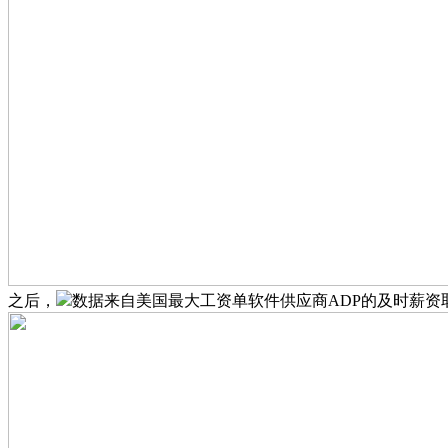
之后，
数据来自美国最大工资单软件供应商ADP的及时薪资