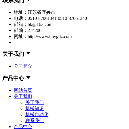
联系我们
地址：江苏省宜兴市
电话：0510-87061341 0510-87061340
邮箱：bk@163.com
邮编：214200
网址：http://www.hnygdz.com
关于我们
公司简介
产品中心
网站首页
关于我们
关于我们
机械知识
机械自动化
联系我们
产品中心