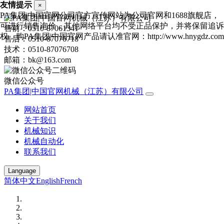
友情提示
×
PA集团|中国官网公司官方宣传网站为公司官网和1688旗舰店，
可进行销售询价，其他网络平台均不受正品保护，并将保留追诉
售前：0510-87061341
权，购PA集团|中国官网产品请认准官网：http://www.hnygdz.com
售后：0510-87076718
技术：0510-87076708
邮箱：bk@163.com
微信公众号
PA集团|中国官网机械（江苏）有限公司
网站首页
关于我们
机械知识
机械自动化
联系我们
Language
简体中文
English
French