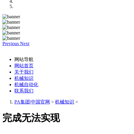
Previous
Next
网站导航
网站首页
关于我们
机械知识
机械自动化
联系我们
PA集团|中国官网
>
机械知识
>
完成无法实现