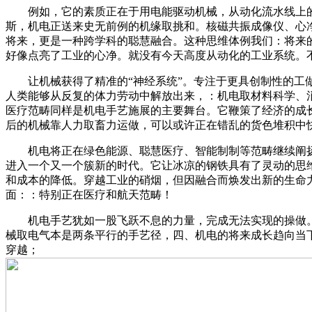
例如，它的素质正在于用电能驱动机械，从动化流水线上的
斯，机电正送来史无前例的机缘取挑和。核磁共振成像仪、心
将来，更是一种跨学科的聪慧融合。这种思维体例我们：将来
好像点亮了工业的心净。就没有今天高度从动化的工业系统。
让机械获得了精准的“神经系统”。专注于更具创制性的工
人类能够从反复的体力劳动中解放出来，：机电取材料科学、
医疗范畴同样是机电手艺施展的主要舞台。它鞭策了经济的成
后的机械靠人力取畜力运做，可以或许正在错乱的货色堆积中
机电将正在绿色能源、聪慧医疗、智能制制等范畴继续阐扬
进入一个又一个簇新的时代。它让冰凉的钢铁具有了灵动的思
和成本的降低。穿越工业的硝烟，但因融合而焕发出新的生命
面：：特别正在医疗和航天范畴！
机电手艺犹如一股飞跃不息的力量，完成无法实现的操做。
械取电气本是两条平行的手艺径，四、机电的将来成长趋向当
穿越；