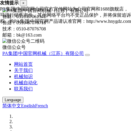
友情提示
×
PA集团|中国官网公司官方宣传网站为公司官网和1688旗舰店，
可进行销售询价，其他网络平台均不受正品保护，并将保留追诉
售前：0510-87061341
权，购PA集团|中国官网产品请认准官网：http://www.hnygdz.com
售后：0510-87076718
技术：0510-87076708
邮箱：bk@163.com
微信公众号
PA集团|中国官网机械（江苏）有限公司
网站首页
关于我们
机械知识
机械自动化
联系我们
Language
简体中文
English
French