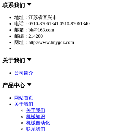
联系我们
地址：江苏省宜兴市
电话：0510-87061341 0510-87061340
邮箱：bk@163.com
邮编：214200
网址：http://www.hnygdz.com
关于我们
公司简介
产品中心
网站首页
关于我们
关于我们
机械知识
机械自动化
联系我们