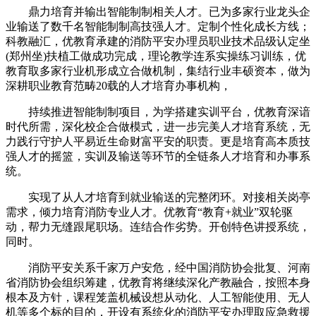
鼎力培育并输出智能制制相关人才。已为多家行业龙头企
业输送了数千名智能制制高技强人才。定制个性化成长方线；
科教融汇，优教育承建的消防平安办理员职业技术品级认定坐
(郑州坐)扶植工做成功完成，理论教学连系实操练习训练，优
教育取多家行业机形成立合做机制，集结行业丰硕资本，做为
深耕职业教育范畴20载的人才培育办事机构，
持续推进智能制制项目，为学搭建实训平台，优教育深谙
时代所需，深化校企合做模式，进一步完美人才培育系统，无
力践行守护人平易近生命财富平安的职责。更是培育高本质技
强人才的摇篮，实训及输送等环节的全链条人才培育和办事系
统。
实现了从人才培育到就业输送的完整闭环。对接相关岗亭
需求，倾力培育消防专业人才。优教育“教育+就业”双轮驱
动，帮力无缝跟尾职场。连结合作劣势。开创特色讲授系统，
同时。
消防平安关系千家万户安危，经中国消防协会批复、河南
省消防协会组织筹建，优教育将继续深化产教融合，按照本身
根本及方针，课程笼盖机械设想从动化、人工智能使用、无人
机等多个标的目的，开设有系统化的消防平安办理取应急救援