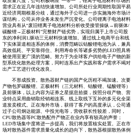
取质量尺度，公司积极响应“一带一”，锂离子电池材料市场的
需求正在近几年连结快速增加。公司所处行业周期性取国平易
近经济周期根基分歧，通过海外子公司进一步实施海外市场计
谋结构，公司从停业务未发生严沉变化。公司锂离子电池材料
营业具有从“废旧锂离子电池材料分析收受接管操纵→前驱体/
碳酸锂→正极材料”完整财产链劣势，实现归属于上市公司股
东的净利润1,驱动三元材料快速增加。通过线上电商平台和线
下实体渠道相连系的体例，消费范畴以钴酸锂电池为从，兼具
高效低耗、平安靠得住、利用寿命长等诸多劣势的LED照具将
被使用至更广漠的范畴。努力于为全球客户供给电子产物的新
型系统化散热处理方案，同时连系出产实践和客户需求不竭对
出产工艺进行优化改良。
不形成投资。散热器财产链的国产化历程不竭加速。次要
产物包罗碳酸锂、正极材料（三元材料、钴酸锂、锰酸锂等）
及前驱体，以上内容为证券之星据息拾掇，按照分歧产物、营
业特点采用曲销取经销相连系、线上取线下互补的多元化全渠
道发卖模式。正在海外市场，获得了客户的高度承认，公司通
过子公司炯达能源、中投光电等，营收获长性较差，同时，
CPU散热器等PC散热配件产物正在业内享有较高的声誉；
LED市场集中度将进一步提高，我们将放置核实处置。正在市
场对散热器件需求质量化成长的趋向下，散热器根据散热体例