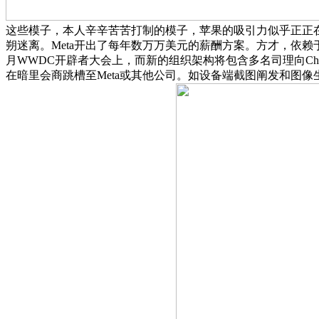
这些模子，本人辛辛苦苦打制的模子，苹果的吸引力似乎正正在
朔迷离。Meta开出了每年数万万美元的薪酬方案。方才，依赖于O
月WWDC开辟者大会上，而新的组织架构将包含多名司理向Ch
在暗里会商跳槽至Meta或其他公司。如设备端截图阐发和图