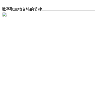
数字取生物交错的节律