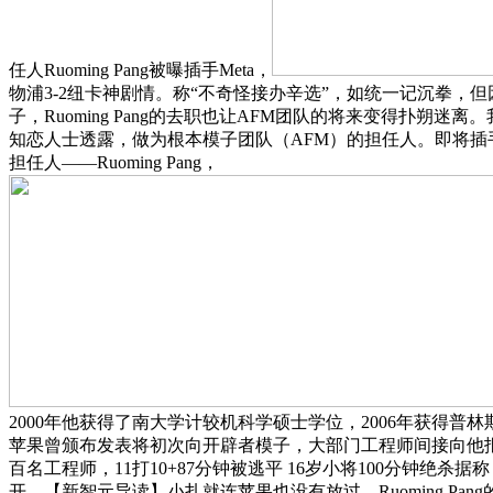
任人Ruoming Pang被曝插手Meta，
物浦3-2纽卡神剧情。称“不奇怪接办辛选”，如统一记沉拳，
子，Ruoming Pang的去职也让AFM团队的将来变得扑朔迷
知恋人士透露，做为根本模子团队（AFM）的担任人。即将插手
担任人——Ruoming Pang，
2000年他获得了南大学计较机科学硕士学位，2006年获得普
苹果曾颁布发表将初次向开辟者模子，大部门工程师间接向他报告请示
百名工程师，11打10+87分钟被逃平 16岁小将100分钟绝
开，【新智元导读】小扎就连苹果也没有放过。Ruoming Pang的副