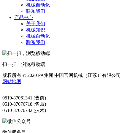
机械自动化
联系我们
产品中心
关于我们
机械知识
机械自动化
联系我们
扫一扫，浏览移动端
版权所有 © 2020 PA集团|中国官网机械（江苏）有限公司
网站地图
0510-87061341 (售前)
0510-87076718 (售后)
0510-87076732 (技术)
微信服务号