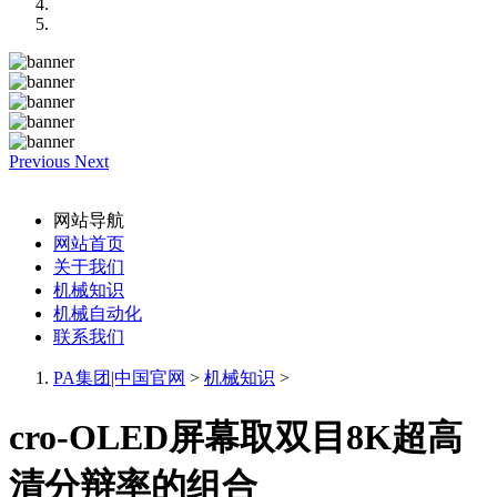
Previous
Next
网站导航
网站首页
关于我们
机械知识
机械自动化
联系我们
PA集团|中国官网
>
机械知识
>
cro-OLED屏幕取双目8K超高
清分辩率的组合