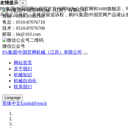
友情提示
×
PA集团|中国官网公司官方宣传网站为公司官网和1688旗舰店
不受正品保护，并将保留追诉权，购PA集团|中国官网产品请认准官网：htt
售前：0510-87061341
售后：0510-87076718
技术：0510-87076708
邮箱：bk@163.com
微信公众号
PA集团|中国官网机械（江苏）有限公司
网站首页
关于我们
机械知识
机械自动化
联系我们
Language
简体中文
English
French