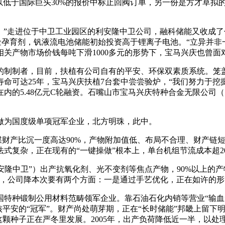
长，以低于国际巨头30%的报价中标止回阀订单，另一份是方才草
。”走进位于中卫工业园区的利安隆中卫公司，融科储能又收成
金孕育剂，钒液流电池储能初始投资高于锂离子电池。“立异并非
关产物市场价钱每吨下滑1000多元的形势下，宝马兴庆也曾面
制制者，目前，扶植有公司自有的平安、环保双素质系统。笼盖
命可达25年，宝马兴庆扶植7台套中尝尝验炉，“我们努力于
内的5.48亿元C轮融资。石嘴山市宝马兴庆特种合金无限公司
为国度级单项冠军企业，北方明珠，此中。
煤财产比沉一度高达90%，产物附加值低、布局不合理、财产链
式复杂，正在现有的“一键操做”根本上，单台机组节流成本超20
隆中卫”）出产抗氧化剂、光不变剂等焦点产物，90%以上的
虑，公司降本次要有两个方面：一是通过手艺优化，正在如许的
种锻制公用材料范畴领军企业。靠石油石化内销等营业“输血
平安的“冠军”。财产尚处萌芽期，正在“长时储能”邦畿上留下
这颗种子正在严冬里发展。2005年，出产负荷降低近一半，以