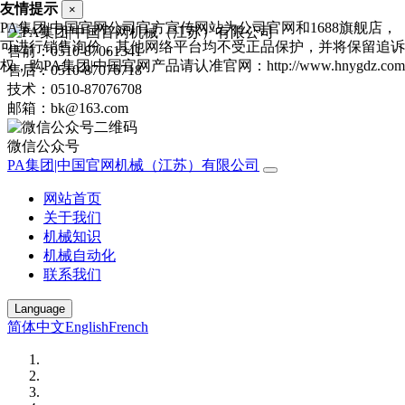
友情提示
×
PA集团|中国官网公司官方宣传网站为公司官网和1688旗舰店，
可进行销售询价，其他网络平台均不受正品保护，并将保留追诉
售前：0510-87061341
权，购PA集团|中国官网产品请认准官网：http://www.hnygdz.com
售后：0510-87076718
技术：0510-87076708
邮箱：bk@163.com
微信公众号
PA集团|中国官网机械（江苏）有限公司
网站首页
关于我们
机械知识
机械自动化
联系我们
Language
简体中文
English
French