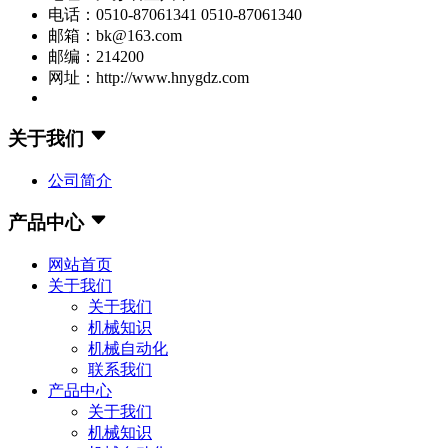
电话：0510-87061341 0510-87061340
邮箱：bk@163.com
邮编：214200
网址：http://www.hnygdz.com
关于我们
公司简介
产品中心
网站首页
关于我们
关于我们
机械知识
机械自动化
联系我们
产品中心
关于我们
机械知识