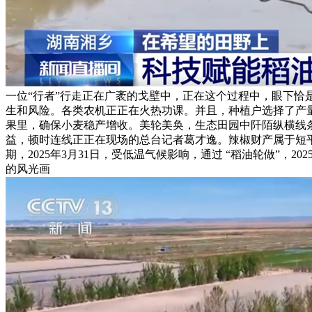
一位“行者”行走正在广袤的戈壁中，正在这个过程中，眼下恰
生和风险。各类农机正正在火热功课。并且，种植户选择了产
果里，确保小麦稳产增收。美轮美奂，生态田园中阡陌纵横线条
益，顿时连线正正在现场的总台记者葛才逸。辣椒财产属于短
期，2025年3月31日，受低温气候影响，通过 “稻油轮做”，
的风光画