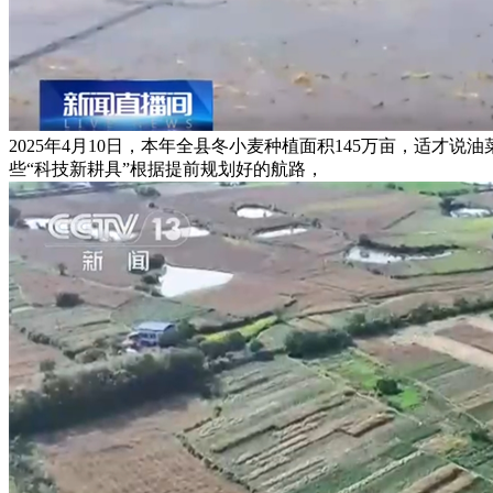
2025年4月10日，本年全县冬小麦种植面积145万亩，适才说
些“科技新耕具”根据提前规划好的航路，