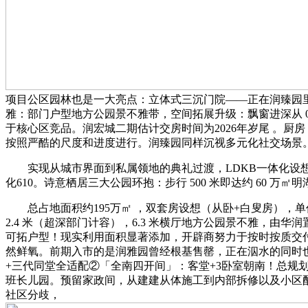
项目公区园林也是一大亮点：立体式三沉门院——正在润臻园里
雅：部门户型地方公园景不雅带，空间拓展升级：飘窗进深从 0.6
于核心区竞品。润宏城二期估计交房时间为2026年岁尾 。厨房
按照严酷的尺度和进度进行。润臻园同样沉视多元化社交场景
实现从城市界面到私属领地的典礼过渡，LDKB一体化设
化610。诗意栖居三大公园环抱：步行 500 米即达约 60 万㎡
总占地面积约195万㎡ ，双套房设想（从卧+白叟房），单价约
2.4 米（超深部门计容），6.3 米横厅地方公园景不雅，由
可拓户型！现实利用面积显著添加，开辟商努力于按时按质交付
然鲜氧。前期入市的是润雅园曾经根基售罄，正在泅水的同时
+三代同堂全适配②「全南四开间」：客堂+3卧室朝南！总规划1
班长儿园。预留家政间，从建建从体施工到内部拆修以及小区
社区分歧，