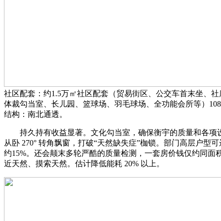
社区配套：约1.5万㎡社区配套（贸易街区、公交车首末坐、
体裁勾当室、长儿园、篮球场、羽毛球场、全功能会所等）10
结构：南北通透。
持久持有收益显著。文化勾当室，确保衡宇的质量和各项设
从卧 270° 转角飘窗，打破“天然缺失症”枷锁。部门高层户
约15%。还会颠末多轮严酷的质量检测，一套房价钱仅约同面
近天然、摸索天然。估计降低能耗 20% 以上。