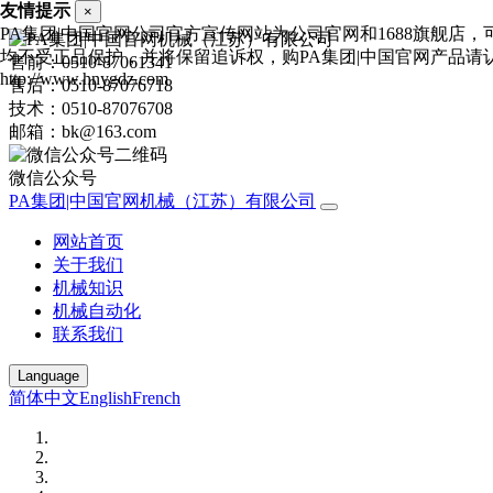
友情提示
×
PA集团|中国官网公司官方宣传网站为公司官网和1688旗舰店
均不受正品保护，并将保留追诉权，购PA集团|中国官网产品请
售前：0510-87061341
http://www.hnygdz.com
售后：0510-87076718
技术：0510-87076708
邮箱：bk@163.com
微信公众号
PA集团|中国官网机械（江苏）有限公司
网站首页
关于我们
机械知识
机械自动化
联系我们
Language
简体中文
English
French