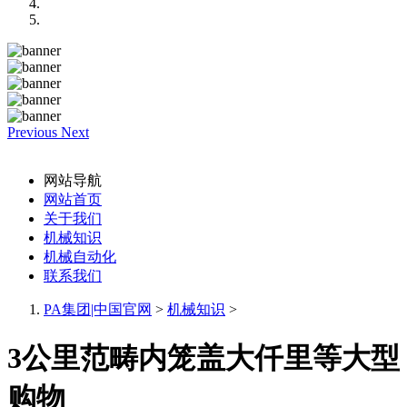
Previous
Next
网站导航
网站首页
关于我们
机械知识
机械自动化
联系我们
PA集团|中国官网
>
机械知识
>
3公里范畴内笼盖大仟里等大型
购物