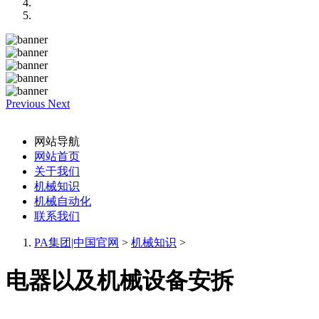
Previous
Next
网站导航
网站首页
关于我们
机械知识
机械自动化
联系我们
PA集团|中国官网
>
机械知识
>
电器以及机械设备安拆