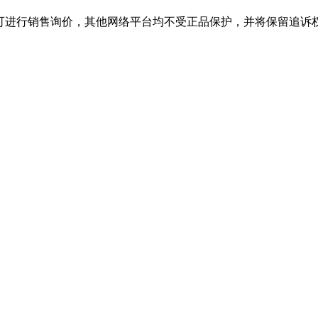
行销售询价，其他网络平台均不受正品保护，并将保留追诉权，购PA集团|