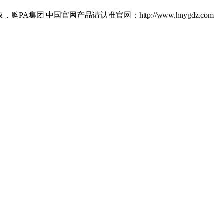
中国官网产品请认准官网：http://www.hnygdz.com