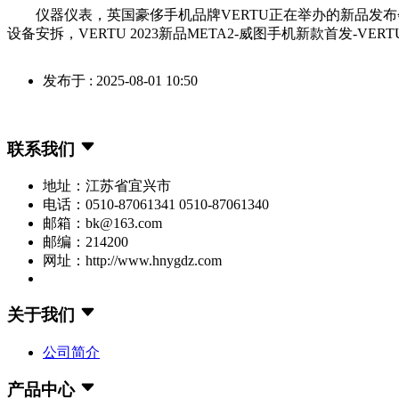
仪器仪表，英国豪侈手机品牌VERTU正在举办的新品发布
设备安拆，VERTU 2023新品META2-威图手机新款首发-VERT
发布于 : 2025-08-01 10:50
联系我们
地址：江苏省宜兴市
电话：0510-87061341 0510-87061340
邮箱：bk@163.com
邮编：214200
网址：http://www.hnygdz.com
关于我们
公司简介
产品中心