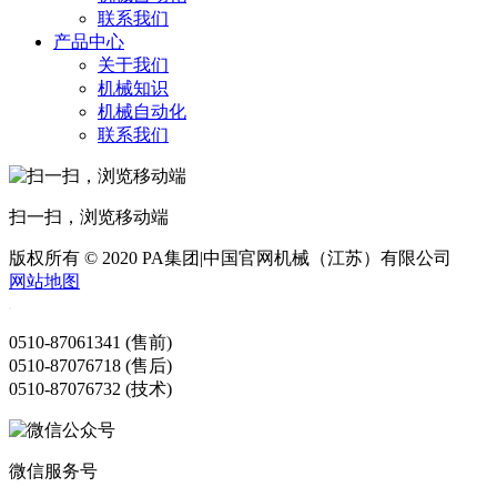
联系我们
产品中心
关于我们
机械知识
机械自动化
联系我们
扫一扫，浏览移动端
版权所有 © 2020 PA集团|中国官网机械（江苏）有限公司
网站地图
0510-87061341 (售前)
0510-87076718 (售后)
0510-87076732 (技术)
微信服务号