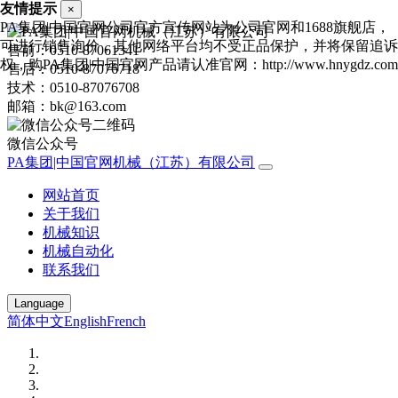
友情提示
×
PA集团|中国官网公司官方宣传网站为公司官网和1688旗舰店，
可进行销售询价，其他网络平台均不受正品保护，并将保留追诉
售前：0510-87061341
权，购PA集团|中国官网产品请认准官网：http://www.hnygdz.com
售后：0510-87076718
技术：0510-87076708
邮箱：bk@163.com
微信公众号
PA集团|中国官网机械（江苏）有限公司
网站首页
关于我们
机械知识
机械自动化
联系我们
Language
简体中文
English
French