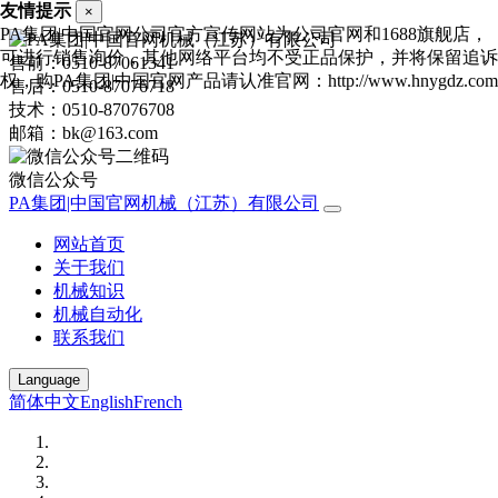
友情提示
×
PA集团|中国官网公司官方宣传网站为公司官网和1688旗舰店，
可进行销售询价，其他网络平台均不受正品保护，并将保留追诉
售前：0510-87061341
权，购PA集团|中国官网产品请认准官网：http://www.hnygdz.com
售后：0510-87076718
技术：0510-87076708
邮箱：bk@163.com
微信公众号
PA集团|中国官网机械（江苏）有限公司
网站首页
关于我们
机械知识
机械自动化
联系我们
Language
简体中文
English
French