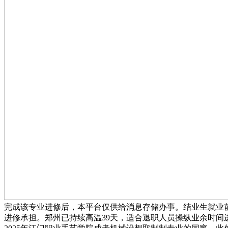
完成该专业进修后，本平台仅供给消息存储办事。结业生就业
进修承担。郑州已持续高温39天，适合退职人员操纵业余时