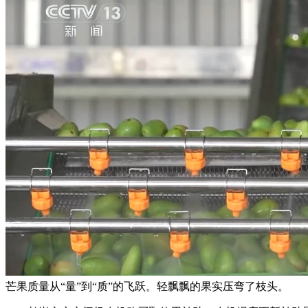
芒果质量从“量”到“质”的飞跃。轻飘飘的果实压弯了枝头。