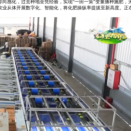
感化，过去种地全凭经验，实现“一田一策”变量播种施肥，无
农业从体开展数字化、智能化，将化肥操纵率提拔至新高度。正