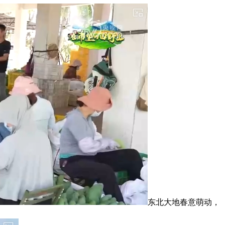
东北大地春意萌动，