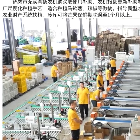
鹤岗市充实阐扬农机购买取使用补助、农机报废更新补助导向
广尺度化种植手艺，适合种植马铃薯、辣椒等做物。指导新型
农业财产系统扶植。冷库可将芒果保鲜期耽误至1个月以上。