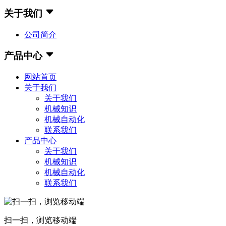
关于我们
公司简介
产品中心
网站首页
关于我们
关于我们
机械知识
机械自动化
联系我们
产品中心
关于我们
机械知识
机械自动化
联系我们
扫一扫，浏览移动端