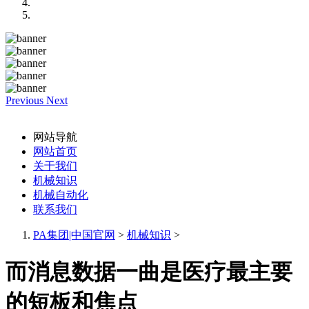
Previous
Next
网站导航
网站首页
关于我们
机械知识
机械自动化
联系我们
PA集团|中国官网
>
机械知识
>
而消息数据一曲是医疗最主要
的短板和焦点