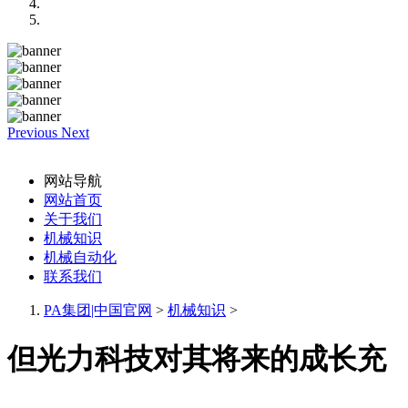
Previous
Next
网站导航
网站首页
关于我们
机械知识
机械自动化
联系我们
PA集团|中国官网
>
机械知识
>
但光力科技对其将来的成长充