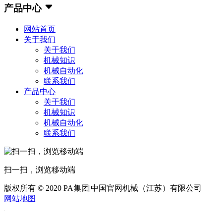
产品中心
网站首页
关于我们
关于我们
机械知识
机械自动化
联系我们
产品中心
关于我们
机械知识
机械自动化
联系我们
扫一扫，浏览移动端
版权所有 © 2020 PA集团|中国官网机械（江苏）有限公司
网站地图