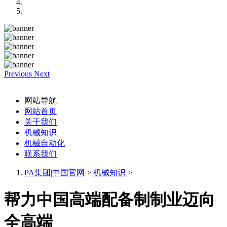
Previous
Next
网站导航
网站首页
关于我们
机械知识
机械自动化
联系我们
PA集团|中国官网
>
机械知识
>
帮力中国高端配备制制业迈向
全高端