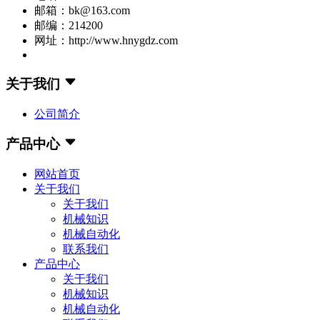
邮箱：bk@163.com
邮编：214200
网址：http://www.hnygdz.com
关于我们
公司简介
产品中心
网站首页
关于我们
关于我们
机械知识
机械自动化
联系我们
产品中心
关于我们
机械知识
机械自动化