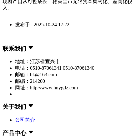
现财产自从可控成长；鞭策全市无限资本集约化、差同化投
入。
发布于 : 2025-10-24 17:22
联系我们
地址：江苏省宜兴市
电话：0510-87061341 0510-87061340
邮箱：bk@163.com
邮编：214200
网址：http://www.hnygdz.com
关于我们
公司简介
产品中心