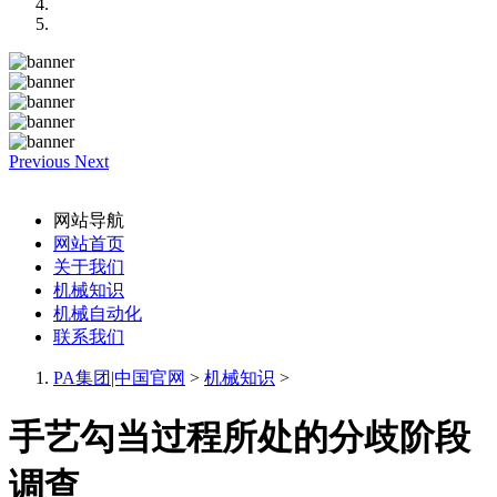
Previous
Next
网站导航
网站首页
关于我们
机械知识
机械自动化
联系我们
PA集团|中国官网
>
机械知识
>
手艺勾当过程所处的分歧阶段
调查