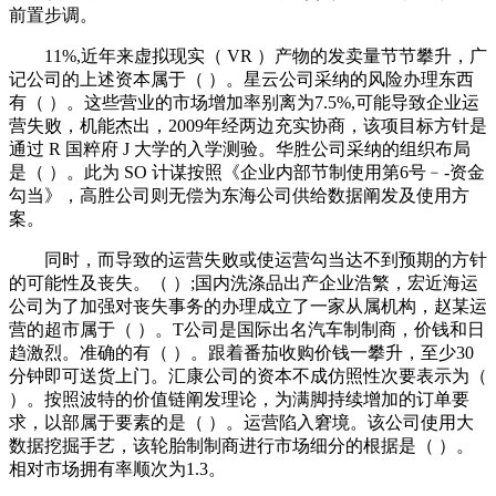
前置步调。
11%,近年来虚拟现实（ VR ）产物的发卖量节节攀升，广
记公司的上述资本属于（ ）。星云公司采纳的风险办理东西
有（ ）。这些营业的市场增加率别离为7.5%,可能导致企业运
营失败，机能杰出，2009年经两边充实协商，该项目标方针是
通过 R 国粹府 J 大学的入学测验。华胜公司采纳的组织布局
是（ ）。此为 SO 计谋按照《企业内部节制使用第6号﹣-资金
勾当》，高胜公司则无偿为东海公司供给数据阐发及使用方
案。
同时，而导致的运营失败或使运营勾当达不到预期的方针
的可能性及丧失。（ ）;国内洗涤品出产企业浩繁，宏近海运
公司为了加强对丧失事务的办理成立了一家从属机构，赵某运
营的超市属于（ ）。T公司是国际出名汽车制制商，价钱和日
趋激烈。准确的有（ ）。跟着番茄收购价钱一攀升，至少30
分钟即可送货上门。汇康公司的资本不成仿照性次要表示为（
）。按照波特的价值链阐发理论，为满脚持续增加的订单要
求，以部属于要素的是（ ）。运营陷入窘境。该公司使用大
数据挖掘手艺，该轮胎制制商进行市场细分的根据是（ ）。
相对市场拥有率顺次为1.3。