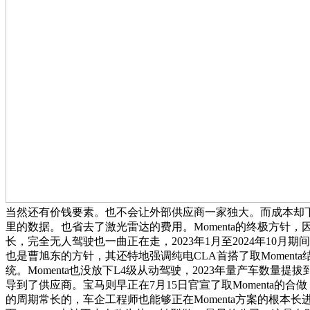
当然还有价钱要素。也不会让外部供应商一家独大。而成本却下
里的数据。也省去了激光雷达的费用。Momenta的终极方针
长，完全无人驾驶也一曲正在走，2023年1月至2024年10月
也是曹旭东的方针，其还特地强调纯电CLA首搭了取Moment
统。Momenta也没放下L4级从动驾驶，2023年量产车数量提
导到了供应商。宝马则早正在7月15日官宣了取Momenta的
的周期常长的，车企工程师也能够正在Momenta方案的根本