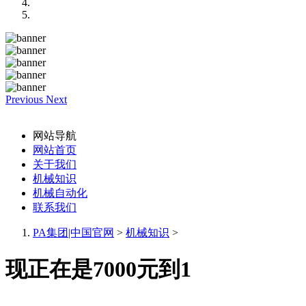
Previous
Next
网站导航
网站首页
关于我们
机械知识
机械自动化
联系我们
PA集团|中国官网
>
机械知识
>
现正在是7000元到1