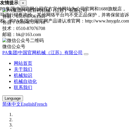
友情提示
×
PA集团|中国官网公司官方宣传网站为公司官网和1688旗舰店，
可进行销售询价，其他网络平台均不受正品保护，并将保留追诉
售前：0510-87061341
权，购PA集团|中国官网产品请认准官网：http://www.hnygdz.com
售后：0510-87076718
技术：0510-87076708
邮箱：bk@163.com
微信公众号
PA集团|中国官网机械（江苏）有限公司
网站首页
关于我们
机械知识
机械自动化
联系我们
Language
简体中文
English
French