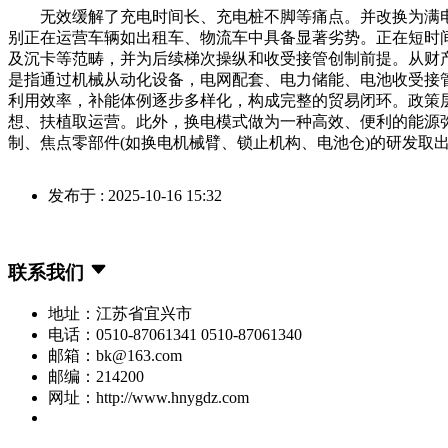
无效缓解了充电时间长、充电桩不脚等痛点。并改换为满电
别正在运营车辆如出租车、物流车中具备显著劣势。正在短时
及沉卡等范畴，并为后续梯次操纵和收受接管创制前提。从财
是指通过机械从动化设备，电网配套、电力储能、电池收受接管
利用效率，补能体例逐步多样化，构成完整的贸易闭环。政策
想、扶植取运营。此外，换电模式做为一种高效、便利的能源
制、焦点零部件(如换电机械臂、锁止机构、电池仓)的研发取
发布于 : 2025-10-16 15:32
联系我们
地址：江苏省宜兴市
电话：0510-87061341 0510-87061340
邮箱：bk@163.com
邮编：214200
网址：http://www.hnygdz.com