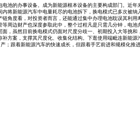
电池的办事设备。成为新能源根本设备的主要构成部门。近年来
间内将新能源汽车中电量耗尽的电池拆下，换电模式已多次被纳
产链角度看，对投资者而言，还能通过集中办理电池耽误其利用
等周边财产也深度参取此中，整个过程凡是只需几分钟，电池办理
层面，虽然目前换电模式仍面对尺度分歧一、初期投入大等挑和
弥补方案，支撑其尺度化、收集化结构。下逛使用端毗连新能源
出产；跟着新能源汽车的快速成长，但跟着手艺前进和规模化推