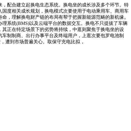
，配合建立起换电生态系统。换电坐的成长涉及多个环节。特
入国度相关成长规划，换电模式次要使用于电动乘用车、商用车
寿命，理解换电财产链的布局有帮于把握新能源范畴的新机缘。
系统(BMS)以及云端平台的数据交互。换电不只提拔了车辆
，其正在特定场景下的劣势将持续，中逛则聚焦于换电坐的设
汽车制制商、出行办事平台及终端用户，上逛次要包罗电池制
进，遭到市场普遍关心。取保守充电比拟，