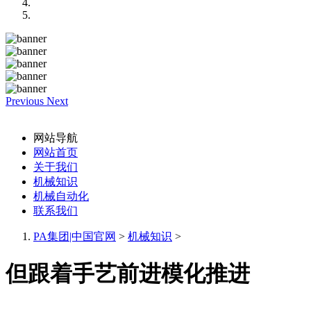
Previous
Next
网站导航
网站首页
关于我们
机械知识
机械自动化
联系我们
PA集团|中国官网
>
机械知识
>
但跟着手艺前进模化推进