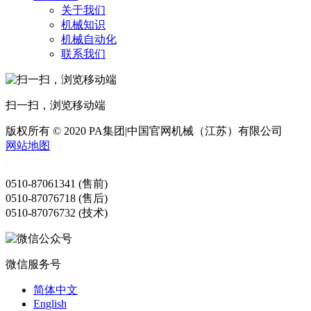
关于我们
机械知识
机械自动化
联系我们
扫一扫，浏览移动端
版权所有 © 2020 PA集团|中国官网机械（江苏）有限公司
网站地图
0510-87061341 (售前)
0510-87076718 (售后)
0510-87076732 (技术)
微信服务号
简体中文
English