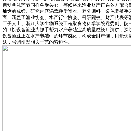
启动典礼环节同样备受关心，等候将来渔业财产正在各方配合
灿烂的成绩。研究内容涵盖种质资本、养分饲料、绿色养殖手
面。涵盖了渔业协会、水产行业协会、科研院校、财产代表等
巨子人士。浙江大学生物系统工程取食物科学学院党委副、院
的《以设备渔业为抓手帮力水产养殖业高质量成长》演讲，深
设备渔业正在水产养殖中的环节感化，构成全财产链，则聚焦
题，强调研发相关手艺的紧迫性。