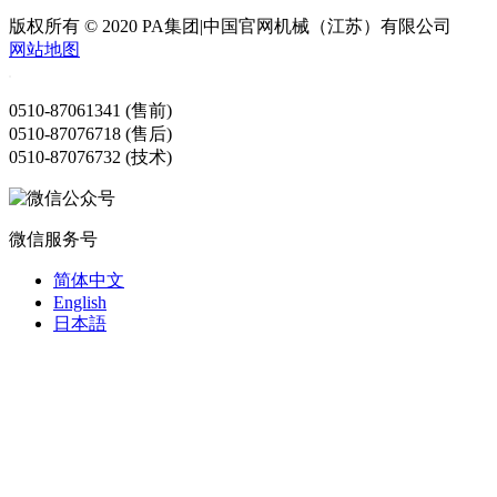
版权所有 © 2020 PA集团|中国官网机械（江苏）有限公司
网站地图
0510-87061341 (售前)
0510-87076718 (售后)
0510-87076732 (技术)
微信服务号
简体中文
English
日本語