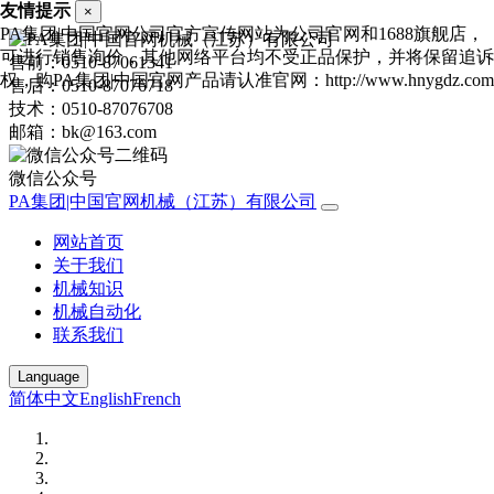
友情提示
×
PA集团|中国官网公司官方宣传网站为公司官网和1688旗舰店，
可进行销售询价，其他网络平台均不受正品保护，并将保留追诉
售前：0510-87061341
权，购PA集团|中国官网产品请认准官网：http://www.hnygdz.com
售后：0510-87076718
技术：0510-87076708
邮箱：bk@163.com
微信公众号
PA集团|中国官网机械（江苏）有限公司
网站首页
关于我们
机械知识
机械自动化
联系我们
Language
简体中文
English
French