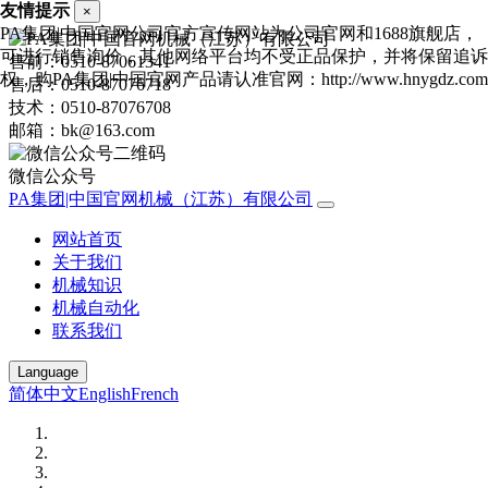
友情提示
×
PA集团|中国官网公司官方宣传网站为公司官网和1688旗舰店，
可进行销售询价，其他网络平台均不受正品保护，并将保留追诉
售前：0510-87061341
权，购PA集团|中国官网产品请认准官网：http://www.hnygdz.com
售后：0510-87076718
技术：0510-87076708
邮箱：bk@163.com
微信公众号
PA集团|中国官网机械（江苏）有限公司
网站首页
关于我们
机械知识
机械自动化
联系我们
Language
简体中文
English
French