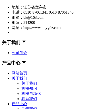
地址：江苏省宜兴市
电话：0510-87061341 0510-87061340
邮箱：bk@163.com
邮编：214200
网址：http://www.hnygdz.com
关于我们
公司简介
产品中心
网站首页
关于我们
关于我们
机械知识
机械自动化
联系我们
产品中心
关于我们