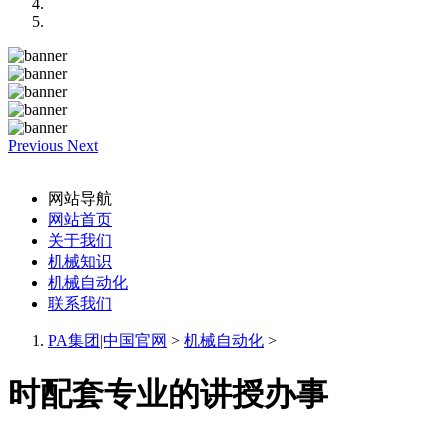
Previous
Next
网站导航
网站首页
关于我们
机械知识
机械自动化
联系我们
PA集团|中国官网
>
机械自动化
>
时配套专业的讲授办事