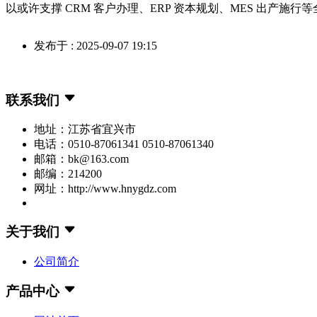
以或许支撑 CRM 客户办理、ERP 资本规划、MES 出产
发布于 : 2025-09-07 19:15
联系我们
地址：江苏省宜兴市
电话：0510-87061341 0510-87061340
邮箱：bk@163.com
邮编：214200
网址：http://www.hnygdz.com
关于我们
公司简介
产品中心