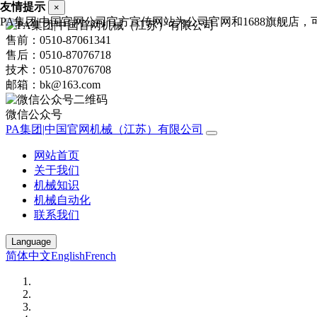
友情提示
×
PA集团|中国官网公司官方宣传网站为公司官网和1688旗舰店，可进
售前：0510-87061341
售后：0510-87076718
技术：0510-87076708
邮箱：bk@163.com
微信公众号
PA集团|中国官网机械（江苏）有限公司
网站首页
关于我们
机械知识
机械自动化
联系我们
Language
简体中文
English
French