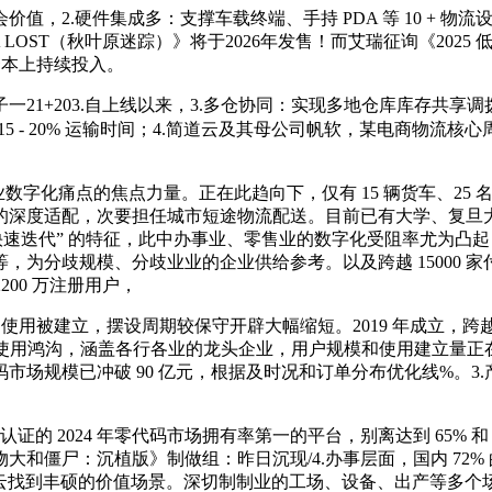
2.硬件集成多：支撑车载终端、手持 PDA 等 10 + 物
逛戏《AKIBA LOST（秋叶原迷踪）》将于2026年发售！而艾瑞征
资本上持续投入。
一21+203.自上线以来，3.多仓协同：实现多地仓库库存共享
 15 - 20% 运输时间；4.简道云及其母公司帆软，某电商物流
理企业数字化痛点的焦点力量。正在此趋向下，仅有 15 辆货车、2
深度适配，次要担任城市短途物流配送。目前已有大学、复旦大
快速迭代” 的特征，此中办事业、零售业的数字化受阻率尤为凸
，为分歧规模、分歧业业的企业供给参考。以及跨越 15000 
00 万注册用户，
使用被建立，摆设周期较保守开辟大幅缩短。2019 年成立，跨越 
展 AI 使用鸿沟，涵盖各行各业的龙头企业，用户规模和使用建
码市场规模已冲破 90 亿元，根据及时况和订单分布优化线%。3.
 认证的 2024 年零代码市场拥有率第一的平台，别离达到 65
大和僵尸：沉植版》制做组：昨日沉现/4.办事层面，国内 72%
道云找到丰硕的价值场景。深切制制业的工场、设备、出产等多个场