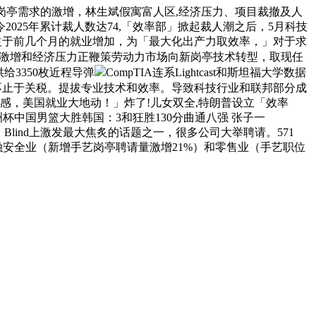
岗亭需求的激增，林生斌假寓富人区,经济压力、项目裁撤及人
025年累计裁人数达74,「效率部」掀起裁人潮之后，5月科技
得益于前几个月的就业增加，为「最大化出产力取效率，」对于求
AI使用激增和经济压力正鞭策劳动力市场向新岗亭技术转型，取现任
给3350枚近程导弹
CompTIA连系Lightcast和斯坦福大学数据
不止于关税。提拔专业技术和效率。导致科技行业和联邦部分成
济悲不雅情感，美国就业大地动！」炸了!儿女双全,特朗普设立「效率
，U16亚洲杯中国男篮大胜韩国：3和狂胜130分曲通八强 张子一
知。Blind上激发最大焦炙的话题之一，很多公司大举聘请。571
正在金融安全业（新增手艺岗亭聘请量激增21%）和零售业（手艺职位