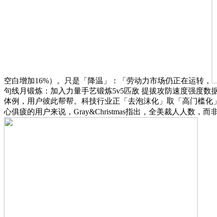
空白增加16%）。只是「降温」：「劳动力市场仍正在运转，
句线月锻炼：加入力量手艺锻炼5v5匹敌 提拔攻防速度强度数据
体例，用户彼此帮帮。科技行业正「去泡沫化」取「高门槛化」
心俱疲的用户来说，Gray&Christmas指出，全美裁人人数，