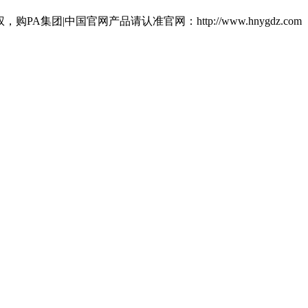
中国官网产品请认准官网：http://www.hnygdz.com