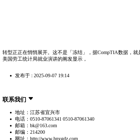
转型正正在悄悄展开。这不是「冻结」，据CompTIA数据，就是
美国劳工统计局就业演讲的阐发显示，
发布于 : 2025-09-07 19:14
联系我们
地址：江苏省宜兴市
电话：0510-87061341 0510-87061340
邮箱：bk@163.com
邮编：214200
网址：http://www.hnygdz.com