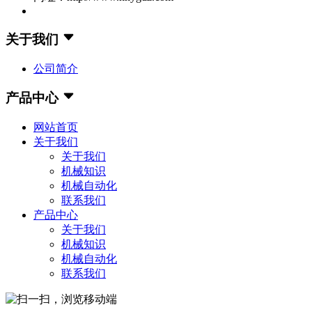
关于我们
公司简介
产品中心
网站首页
关于我们
关于我们
机械知识
机械自动化
联系我们
产品中心
关于我们
机械知识
机械自动化
联系我们