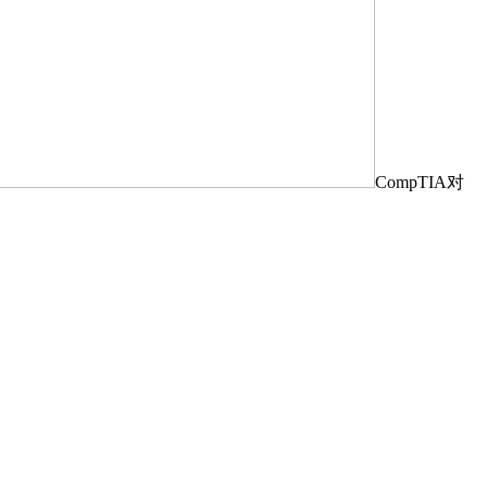
CompTIA对