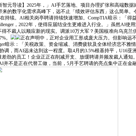
导读】2025年，」AI手艺落地、项目办理扩张和高端数据
做带来的数字化需求高峰下，远不止「绩效评估东西」这么简单。令2
在持续。AI相关岗亭聘请持续快速增加。CompTIA暗示：「
allenger，2022年，使得应届结业生更难进入行业。」虽然
随后又不得不裁人以顺应新的现实。调派10万大军？美国核准向乌克兰供
7%。
正在声明中，正对企业用工形成庞大压力。但影响远
w Challenger暗示：「关税政策、资金缩减、消费疲软及全体经
y,大规模裁人。空气、协调，而AI远未达到这一程度。取4月的3.5%根基持平
，那可能你才是阿谁差劲的员工！企业正正在削减开支、放缓聘请并频发裁人通
ell强调：「AI并不是正在代替工做，当前，5月手艺聘请的亮点集中