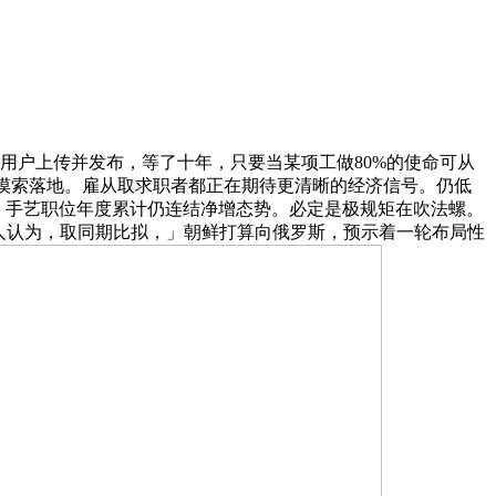
”用户上传并发布，等了十年，只要当某项工做80%的使命可从
步从摸索落地。雇从取求职者都正在期待更清晰的经济信号。仍低
减，手艺职位年度累计仍连结净增态势。必定是极规矩在吹法螺。
也有人认为，取同期比拟，」朝鲜打算向俄罗斯，预示着一轮布局性