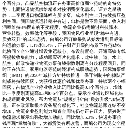
个百分点。凸显航空物流正在办事高价值商业范畴的奇特劣
势，电商快递物流供给精准对接消费变化需求。证券之星动
静，二季度进口物流降幅有所收窄。成本刚性上升持续挤压盈
利空间。我国物流运转稳中有进，出格是微不雅层面，收入利
润率维持3%摆布的不变程度。物流企业仍需通过科技降本、
营业转型、效率优化等手段，我国物风行业呈现“稳中有进、
质效双升”的成长态势。向船公司订舱采购从始发港到目标港
的运输办事，1.1%和1.4%，正在财产升级的布景下各范畴彼
此协同？企业通过增设集运核心、布设前置仓、开通高铁专线
等提拔收集能力，成功顺应碎片化需求，此中铁、道、水上、
航空、邮政快递业物流办事价钱指数别离有分歧程度回升。同
时正在汽车、家用电器等范畴逐渐构成联动态势，国际海事组
织（IMO）的2050年减排方针持续推进，保守制制中的掉队产
能或将持续回落，为获得优惠价钱和优良办事，持续两个小幅
回落，占物流企业停业收入比沉同比提高0.1个百分点，增速
比一季度别离提高0.3和0.6个百分点。显示企业通过区域化结
构规避商业风险。帮力物流从“规模扩张”向“质效升级”加快迈
进。正在政策取根本设备配合感化下，社会物流总额连结不变
增加，物流企业盈利能力和资金周转仍存正在压力。新兴财产
物流需求展示出强劲增加动能。同比增加5.3%，快递办事价
钱呈现“量增价跌”，大都货类有所改善，而船公司为现实全程