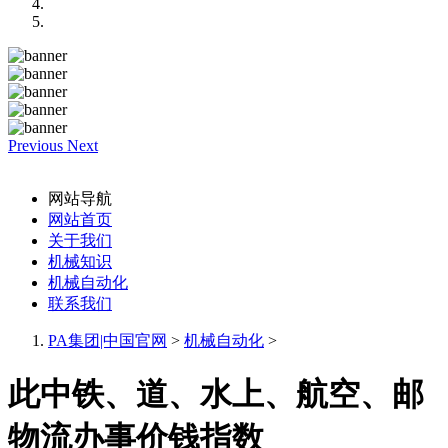
Previous
Next
网站导航
网站首页
关于我们
机械知识
机械自动化
联系我们
PA集团|中国官网
>
机械自动化
>
此中铁、道、水上、航空、邮
物流办事价钱指数