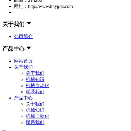
邮编：214200
网址：http://www.hnygdz.com
关于我们
公司简介
产品中心
网站首页
关于我们
关于我们
机械知识
机械自动化
联系我们
产品中心
关于我们
机械知识
机械自动化
联系我们