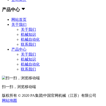
产品中心
网站首页
关于我们
关于我们
机械知识
机械自动化
联系我们
产品中心
关于我们
机械知识
机械自动化
联系我们
扫一扫，浏览移动端
版权所有 © 2020 PA集团|中国官网机械（江苏）有限公司
网站地图