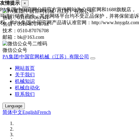
友情提示
×
PA集团|中国官网公司官方宣传网站为公司官网和1688旗舰店，
可进行销售询价，其他网络平台均不受正品保护，并将保留追诉
售前：0510-87061341
权，购PA集团|中国官网产品请认准官网：http://www.hnygdz.com
售后：0510-87076718
技术：0510-87076708
邮箱：bk@163.com
微信公众号
PA集团|中国官网机械（江苏）有限公司
网站首页
关于我们
机械知识
机械自动化
联系我们
Language
简体中文
English
French