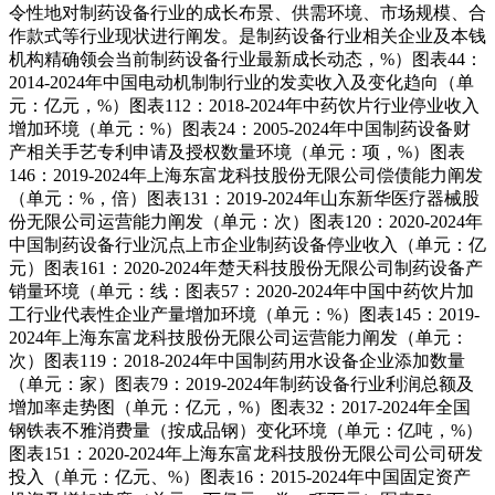
令性地对制药设备行业的成长布景、供需环境、市场规模、合
作款式等行业现状进行阐发。是制药设备行业相关企业及本钱
机构精确领会当前制药设备行业最新成长动态，%）图表44：
2014-2024年中国电动机制制行业的发卖收入及变化趋向（单
元：亿元，%）图表112：2018-2024年中药饮片行业停业收入
增加环境（单元：%）图表24：2005-2024年中国制药设备财
产相关手艺专利申请及授权数量环境（单元：项，%）图表
146：2019-2024年上海东富龙科技股份无限公司偿债能力阐发
（单元：%，倍）图表131：2019-2024年山东新华医疗器械股
份无限公司运营能力阐发（单元：次）图表120：2020-2024年
中国制药设备行业沉点上市企业制药设备停业收入（单元：亿
元）图表161：2020-2024年楚天科技股份无限公司制药设备产
销量环境（单元：线：图表57：2020-2024年中国中药饮片加
工行业代表性企业产量增加环境（单元：%）图表145：2019-
2024年上海东富龙科技股份无限公司运营能力阐发（单元：
次）图表119：2018-2024年中国制药用水设备企业添加数量
（单元：家）图表79：2019-2024年制药设备行业利润总额及
增加率走势图（单元：亿元，%）图表32：2017-2024年全国
钢铁表不雅消费量（按成品钢）变化环境（单元：亿吨，%）
图表151：2020-2024年上海东富龙科技股份无限公司公司研发
投入（单元：亿元、%）图表16：2015-2024年中国固定资产