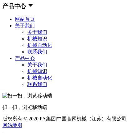
产品中心
网站首页
关于我们
关于我们
机械知识
机械自动化
联系我们
产品中心
关于我们
机械知识
机械自动化
联系我们
扫一扫，浏览移动端
版权所有 © 2020 PA集团|中国官网机械（江苏）有限公司
网站地图