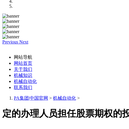
Previous
Next
网站导航
网站首页
关于我们
机械知识
机械自动化
联系我们
PA集团|中国官网
>
机械自动化
>
定的办理人员担任股票期权的