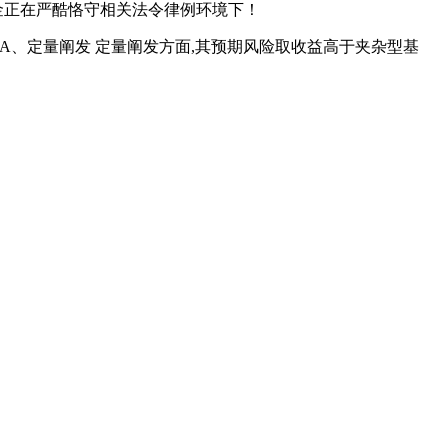
金正在严酷恪守相关法令律例环境下！
、定量阐发 定量阐发方面,其预期风险取收益高于夹杂型基