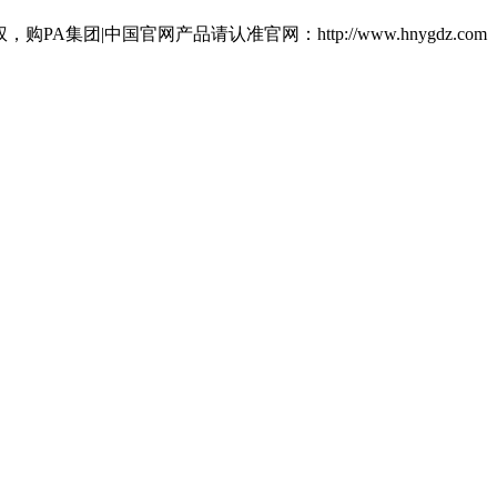
中国官网产品请认准官网：http://www.hnygdz.com