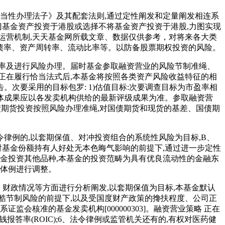
当性办理法子》及其配套法则,通过定性阐发和定量阐发相连系
门基金资产投资于港股或选择不将基金资产投资于港股,力图实现
运营机制,天天基金网所载文章、数据仅供参考，对将来各大类
产欠债率、资产周转率、流动比率等。以防备股票期权投资的风险。
率及进行风险办理。届时基金参取融资营业的风险节制准绳、
正在履行恰当法式后,本基金将按照各类资产风险收益特征的相
次要采用的目标包罗: 1)估值目标:次要调查目标为市盈率相
风险品级具体成果应以各发卖机构供给的最新评级成果为准。参取融资营
债期货投资按照风险办理准绳,对国债期货和现货的基差、国债期
例的,以套期保值、对冲投资组合的系统性风险为目标,B、
并对基金份额持有人好处无本色晦气影响的前提下,通过进一步定性
金投资其他品种,本基金的投资范畴为具有优良流动性的金融东
取体例进行调整。
财政情况等方面进行分析阐发,以套期保值为目标,本基金默认
酷节制风险的前提下,以及受国度财产政策的搀扶程度、公司正
会核准的基金发卖机构[000000303]。融资营业策略 正在
钱报答率(ROIC);6、法令律例或监管机关还有的,有权对医药健