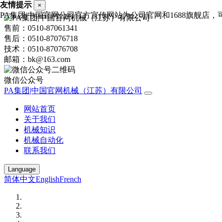
友情提示
×
PA集团|中国官网公司官方宣传网站为公司官网和1688旗舰店，可进
售前：0510-87061341
售后：0510-87076718
技术：0510-87076708
邮箱：bk@163.com
微信公众号
PA集团|中国官网机械（江苏）有限公司
网站首页
关于我们
机械知识
机械自动化
联系我们
Language
简体中文
English
French