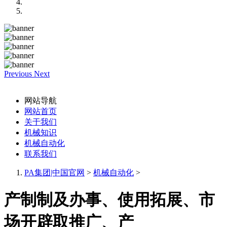
Previous
Next
网站导航
网站首页
关于我们
机械知识
机械自动化
联系我们
PA集团|中国官网
>
机械自动化
>
产制制及办事、使用拓展、市
场开辟取推广、产