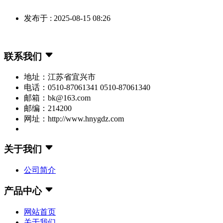
发布于 : 2025-08-15 08:26
联系我们
地址：江苏省宜兴市
电话：0510-87061341 0510-87061340
邮箱：bk@163.com
邮编：214200
网址：http://www.hnygdz.com
关于我们
公司简介
产品中心
网站首页
关于我们