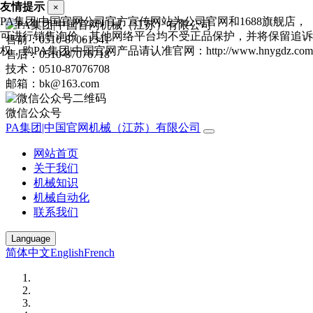
友情提示
×
PA集团|中国官网公司官方宣传网站为公司官网和1688旗舰店，
可进行销售询价，其他网络平台均不受正品保护，并将保留追诉
售前：0510-87061341
权，购PA集团|中国官网产品请认准官网：http://www.hnygdz.com
售后：0510-87076718
技术：0510-87076708
邮箱：bk@163.com
微信公众号
PA集团|中国官网机械（江苏）有限公司
网站首页
关于我们
机械知识
机械自动化
联系我们
Language
简体中文
English
French