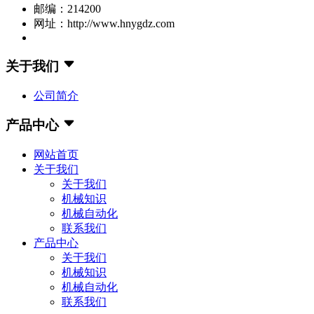
邮编：214200
网址：http://www.hnygdz.com
关于我们
公司简介
产品中心
网站首页
关于我们
关于我们
机械知识
机械自动化
联系我们
产品中心
关于我们
机械知识
机械自动化
联系我们