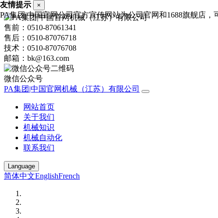
友情提示
×
PA集团|中国官网公司官方宣传网站为公司官网和1688旗舰店，可进
售前：0510-87061341
售后：0510-87076718
技术：0510-87076708
邮箱：bk@163.com
微信公众号
PA集团|中国官网机械（江苏）有限公司
网站首页
关于我们
机械知识
机械自动化
联系我们
Language
简体中文
English
French