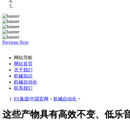
Previous
Next
网站导航
网站首页
关于我们
机械知识
机械自动化
联系我们
PA集团|中国官网
>
机械自动化
>
这些产物具有高效不变、低乐