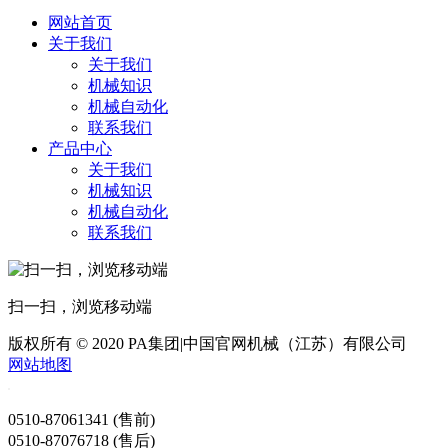
网站首页
关于我们
关于我们
机械知识
机械自动化
联系我们
产品中心
关于我们
机械知识
机械自动化
联系我们
扫一扫，浏览移动端
版权所有 © 2020 PA集团|中国官网机械（江苏）有限公司
网站地图
0510-87061341 (售前)
0510-87076718 (售后)