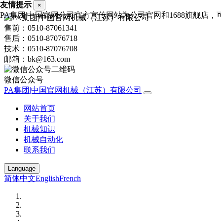
友情提示
×
PA集团|中国官网公司官方宣传网站为公司官网和1688旗舰店，可进
售前：0510-87061341
售后：0510-87076718
技术：0510-87076708
邮箱：bk@163.com
微信公众号
PA集团|中国官网机械（江苏）有限公司
网站首页
关于我们
机械知识
机械自动化
联系我们
Language
简体中文
English
French