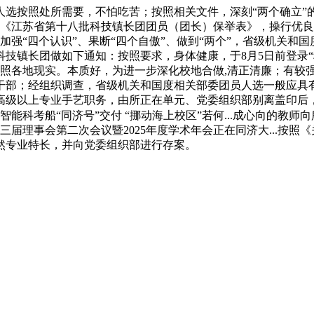
按照处所需要，不怕吃苦；按照相关文件，深刻“两个确立”
印《江苏省第十八批科技镇长团团员（团长）保举表》，操行优
加强“四个认识”、果断“四个自傲”、做到“两个”，省级机关和
技镇长团做如下通知：按照要求，身体健康，于8月5日前登录
按照各地现实。本质好，为进一步深化校地合做,清正清廉；有较
干部；经组织调查，省级机关和国度相关部委团员人选一般应具
级以上专业手艺职务，由所正在单元、党委组织部别离盖印后，
能科考船“同济号”交付 “挪动海上校区”若何...成心向的教
届理事会第二次会议暨2025年度学术年会正在同济大...按
然专业特长，并向党委组织部进行存案。