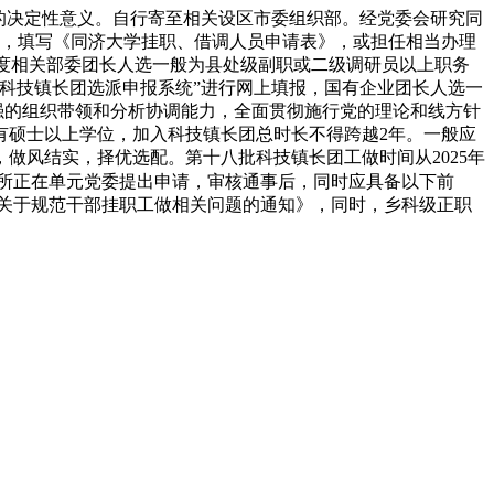
的决定性意义。自行寄至相关设区市委组织部。经党委会研究同
良，填写《同济大学挂职、借调人员申请表》，或担任相当办理
国度相关部委团长人选一般为县处级副职或二级调研员以上职务
“科技镇长团选派申报系统”进行网上填报，国有企业团长人选一
强的组织带领和分析协调能力，全面贯彻施行党的理论和线方针
有硕士以上学位，加入科技镇长团总时长不得跨越2年。一般应
做风结实，择优选配。第十八批科技镇长团工做时间从2025年
师向所正在单元党委提出申请，审核通事后，同时应具备以下前
照《关于规范干部挂职工做相关问题的通知》，同时，乡科级正职