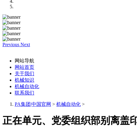
Previous
Next
网站导航
网站首页
关于我们
机械知识
机械自动化
联系我们
PA集团|中国官网
>
机械自动化
>
正在单元、党委组织部别离盖