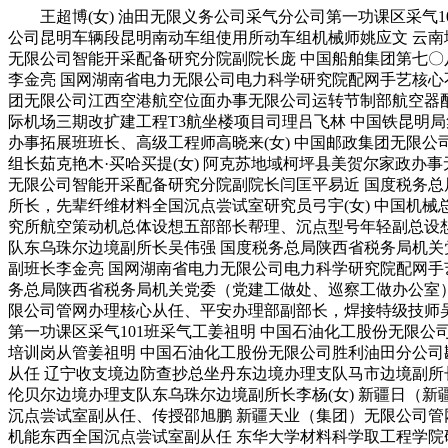
王超博(女) 油田无限义务公司采气分公司第一功课区采气1
公司昆明车辆段昆明南动车组使用所动车组机械师姚应文 云南
无限公司智能开采配备研究分院副院长庞 中国船舶集团第七〇
李金亮 国网湖南省电力无限公司电力科学研究院配网手艺核心
团无限公司江西空港航空位面办事无限公司运转节制部航空器配
际机场三期改扩建工程T3航坐楼项目司理吕飞林 中国铁昆明
办事拓展班班长、高级工程师高晓来(女) 中国邮政集团无限
组长茹克艳木·买哈买提(女) 阿克苏地域柯坪县美贺尔家政
无限公司智能开采配备研究分院副院长闫匡平易近 国度税务总
所长，先辈纤维材料全国沉点尝试室研究员弓宇(女) 中国机
究所航空策动机总体设想五部部长帮理、沉点型号年轻副总设想
队东乌珠尔边境副所长吴伟强 国度税务总局陕西省税务局机关
副班长李金亮 国网湖南省电力无限公司电力科学研究院配网手
务总局陕西省税务局机关党委（党建工做处、巡察工做办公室）
限公司管网办理核心从任、平安办理部副部长，焊接特级技师吴
第一功课区采气101班采气工姜祖明 中国石油化工股份无限
培训岗从管姜祖明 中国石油化工股份无限公司胜利油田分公司
从任 辽宁收支境边防查抄总坐丹东边境办理支队马市边境副所
伦贝尔边境办理支队东乌珠尔边境副所长李杨(女) 新疆日（
沉点尝试室副从任、传授邵旭鹏 新疆天业（集团）无限公司管
机能东西全国沉点尝试室副从任 东华大学材料科学取工程学院