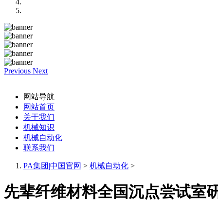
Previous
Next
网站导航
网站首页
关于我们
机械知识
机械自动化
联系我们
PA集团|中国官网
>
机械自动化
>
先辈纤维材料全国沉点尝试室