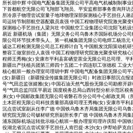
所长胡中辉 中国电气配备集团无限公司平高电气机械制制事业
下首都航空无限公司飞翔部飞翔员、平安监察部事务查询拜访员
所冷原子物理尝试室量子地球物理深部探测核心手艺担任人谢晶
司运转节制部航空器配载员袁强 中国工程物理研究院激光聚变
探测核心手艺担任人梁兴壮 中国航空工业集团公司沈阳飞机设
易近 新疆机场（集团）无限义务公司乌鲁木齐国际机场分公司
限公司环节技术带头人、第一机械集团无限公司电焊工杨浩元 
诚达工程检测无限公司总工程师计自飞 中国航发沈阳策动机研
整容工做室担任人袁强 中国工程物理研究院激光聚变研究核心
程师王秀梅(女) 安康市平利县富硒堂茶业无限公司总司理、平
新疆出产扶植兵团第三师四十五团二十四连职工张德权 工业大
核心航班一般办理室司理胡中辉 中国电气配备集团无限公司平
(女) 新疆日（新疆报业传媒集团无限公司）时政旧事部沉点
号”气田总监张婧雅(女) 中国石油天然气股份无限公司勘察开
号”气田总监闫匡平易近 国度税务总局山西转型分析示范区税
来(女) 中国邮政集团无限公司省磐石市分公司牛心邮政支局（
土木匠程无限公司科技质量部高级司理王秀梅(女) 安康市平
沉点尝试室副从任李广德 中国铁乌鲁木齐局集团无限公司乌鲁
研究院无限公司铍材研究所副所长李广德 中国铁乌鲁木齐局集
浦东国际机场运转批示核心航班一般办理室司理许庆阳 中国铁
役湖北省沉点尝试室手艺担任人肯巴提·木沙(女) 伊犁哈萨克