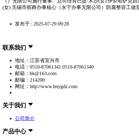
（）无限公司施行董事、总司理肯巴提·木沙(女) 伊犁哈萨克
(女) 无锡市殡葬办事核心（永宁办事无限公司）防腐整容工
发布于 : 2025-07-29 09:28
联系我们
地址：江苏省宜兴市
电话：0510-87061341 0510-87061340
邮箱：bk@163.com
邮编：214200
网址：http://www.hnygdz.com
关于我们
公司简介
产品中心