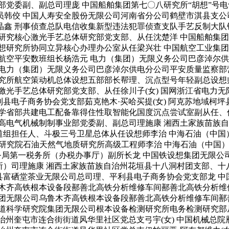
部党委副、副总司理庞 中国船舶集团第七〇八研究所“胡想”号
韩佼 中国人寿安全股份无限公司河南省分公司鹤壁市淇县支公
鑫 刑事侦查总队电信收集新型违法犯罪侦查支队手艺反制大队
研究核心激光手艺总体研究部党支部、从任沈楚洋 中国船舶集
想研究所协同立异核心办理办公室从任梁兴壮 中国航空工业集
航空平安数班组长杨浩元 电力（集团）无限义务公司巴彦淖尔供
电力（集团）无限义务公司巴彦淖尔供电分公司平安质量监察部
究所航空策动机总体设想五部部长帮理、沉点型号年轻副总设想师
激光手艺总体研究部党支部、从任徐川子(女) 国网浙江省电力
利县电子商务协会党支部茹克艳木·买哈买提(女) 阿克苏地域柯坪
学省部共建电工配备靠得住性取智能化国度沉点尝试室副从任、
高电气机械制制事业部党委副、副总司理施康 湘西土家族苗族
报道组担任人、斗极三号卫星总体从任设想师李治 中海石油（中国
辟研究院石油天然气地质研究所高级工程师李治 中海石油（中国
务局第一税务所（办税办事厅）副所长龙 中国铁设想集团无限
所）司理施康 湘西土家族苗族自治州花垣县十八洞村团支部、十八
利县富硒堂茶业无限公司总司理、平利县电子商务协会党支部龙 
木齐高铁根本设备段鄯善北高铁分析维修车间鄯善北高铁分析维
团无限公司乌鲁木齐高铁根本设备段鄯善北高铁分析维修车间鄯
道科学研究院集团无限公司根本设备检测研究所电务检测研究部
自治州奎屯市连合街街道风华里社区党总支弓宇(女) 中国机械总