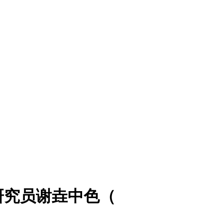
研究员谢垚中色（