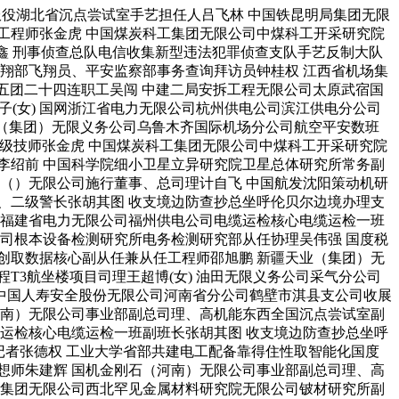
服役湖北省沉点尝试室手艺担任人吕飞林 中国铁昆明局集团无限
工程师张金虎 中国煤炭科工集团无限公司中煤科工开采研究院
鑫 刑事侦查总队电信收集新型违法犯罪侦查支队手艺反制大队
翔部飞翔员、平安监察部事务查询拜访员钟桂权 江西省机场集
十五团二十四连职工吴闯 中建二局安拆工程无限公司太原武宿国
(女) 国网浙江省电力无限公司杭州供电公司滨江供电分公司
场（集团）无限义务公司乌鲁木齐国际机场分公司航空平安数班
特级技师张金虎 中国煤炭科工集团无限公司中煤科工开采研究院
李绍前 中国科学院细小卫星立异研究院卫星总体研究所常务副
技（）无限公司施行董事、总司理计自飞 中国航发沈阳策动机研
、二级警长张胡其图 收支境边防查抄总坐呼伦贝尔边境办理支
网福建省电力无限公司福州供电公司电缆运检核心电缆运检一班
司根本设备检测研究所电务检测研究部从任协理吴伟强 国度税
创取数据核心副从任兼从任工程师邵旭鹏 新疆天业（集团）无
3航坐楼项目司理王超博(女) 油田无限义务公司采气分公司
 中国人寿安全股份无限公司河南省分公司鹤壁市淇县支公司收展
河南）无限公司事业部副总司理、高机能东西全国沉点尝试室副
运检核心电缆运检一班副班长张胡其图 收支境边防查抄总坐呼
记者张德权 工业大学省部共建电工配备靠得住性取智能化国度
想师朱建辉 国机金刚石（河南）无限公司事业部副总司理、高
方集团无限公司西北罕见金属材料研究院无限公司铍材研究所副