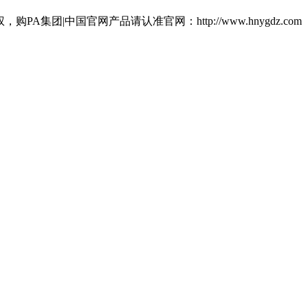
中国官网产品请认准官网：http://www.hnygdz.com