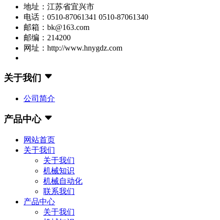
地址：江苏省宜兴市
电话：0510-87061341 0510-87061340
邮箱：bk@163.com
邮编：214200
网址：http://www.hnygdz.com
关于我们
公司简介
产品中心
网站首页
关于我们
关于我们
机械知识
机械自动化
联系我们
产品中心
关于我们