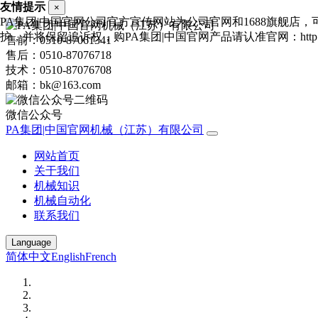
友情提示
×
PA集团|中国官网公司官方宣传网站为公司官网和1688旗舰店
护，并将保留追诉权，购PA集团|中国官网产品请认准官网：http://www
售前：0510-87061341
售后：0510-87076718
技术：0510-87076708
邮箱：bk@163.com
微信公众号
PA集团|中国官网机械（江苏）有限公司
网站首页
关于我们
机械知识
机械自动化
联系我们
Language
简体中文
English
French