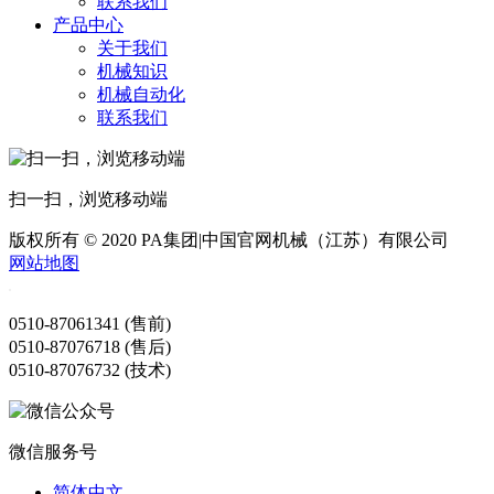
联系我们
产品中心
关于我们
机械知识
机械自动化
联系我们
扫一扫，浏览移动端
版权所有 © 2020 PA集团|中国官网机械（江苏）有限公司
网站地图
0510-87061341 (售前)
0510-87076718 (售后)
0510-87076732 (技术)
微信服务号
简体中文