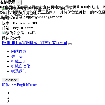
友情提示
×
PA集团|中国官网公司官方宣传网站为公司官网和1688旗舰店
价，其他网络平台均不受正品保护，并将保留追诉权，购PA集团
售前：0510-87061341
品请认准官网：http://www.hnygdz.com
售后：0510-87076718
技术：0510-87076708
邮箱：bk@163.com
微信公众号
PA集团|中国官网机械（江苏）有限公司
网站首页
关于我们
机械知识
机械自动化
联系我们
Language
简体中文
English
French