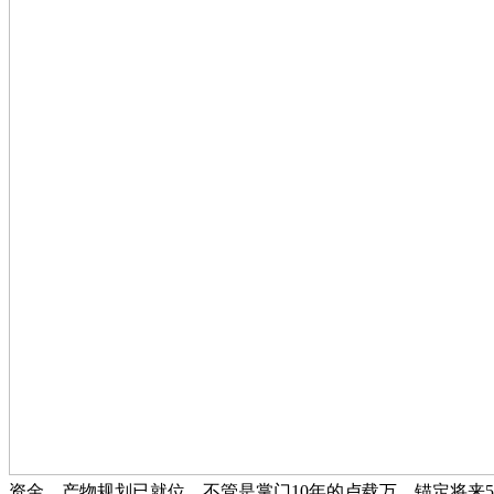
资金、产物规划已就位，不管是掌门10年的卢载万，锚定将来5年