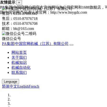
友情提示
×
PA集团|中国官网公司官方宣传网站为公司官网和1688旗舰
团|中国官网产品请认准官网：http://www.hnygdz.com
售前：0510-87061341
售后：0510-87076718
技术：0510-87076708
邮箱：bk@163.com
微信公众号
PA集团|中国官网机械（江苏）有限公司
网站首页
关于我们
机械知识
机械自动化
联系我们
Language
简体中文
English
French