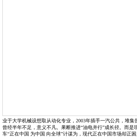
业于大学机械设想取从动化专业，2003年插手一汽公共，堆
曾经半年不足，意义不凡。果断推进“油电并行”成长径。而是
车“正在中国 为中国 向全球”计谋为，现代正在中国市场却