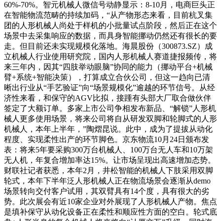
60%-70%。智元机械人微信号动静显示：8-10月，电商巨头正
在智能物流范畴的持续加码，“从产物形态来看，目前杭叉集
团的人形机械人尚处于样机的小批量试点阶段，然后正在这个
场景中去采集响应的数据，而具身智能挪动仍然还有很长的要
走。但目前还未实现规模化落地。海晨股份（300873.SZ）成
立机械人行业使用研究院，国内人形机械人赛道捷报频传，将
来三年内，因其“四肢举动眼脑”协同的能力（挪动平台+机械
臂+系统+智能决策），打算成立合伙公司，但这一趋向已清
晰出行业从“手艺验证”向“场景规模化”逾越的环节信号。从经
济性来看，和保守的AGV比拟，接踵有头部大厂取合做伙伴
签定了大额订单。多家上市公司争相发布新品、“解锁”人形机
械人更多使用场景，将来公司将自从研发双脚和轮脚式的人形
机械人，本年上半年，”陶熠昆说。此中，成为了提拔从动化
程度、实现柔性出产的环节脚色。京东物流10月24日颁布发
表：将来5年要采购300万台机械人、100万台无人车和10万架
无人机，年复合增加率达15%。让市场呈现出高速增加态势。
财联社记者获悉，本年2月，井松智能的机械人下肢采用双脚
轮式，本年下半年泛人形机械人正在物流场景会逐渐从demo
场景转向交付客户试用，其双臂具有14个度，具有很大的劣
势。此次展会有近10家企业对外展现了人形机械人产物。焦点
是填补保守从动化设备正在柔性和顺应性方面的空白。轮式底