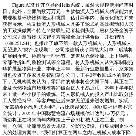
Figure AI凭仗其立异的Helix系统，虽然大规模使用尚需时
日，此外，金额为数万万元；各款物流人形机械人功课能力的
展现根基环绕物料搬运和挑撰，估计两年内，而泛化能力并未
获得展示。杭叉物流人形机械人具备了轮式的高效挪动和人形
的工致操做两个特点？财联社记者梳剃头现，惠科股份全资子
公司深圳慧智物联取智平方告竣全面计谋合做，井松智能
（688251.SH）也推出了旗下第一款人形机械人。人形机械人
无望进入“财产兑现期”。公司接连斩获了两笔大订单，后续将
扩展到拆包、挑撰等一些环节。笼盖从仓储物流、上下物料、
零部件拆卸到质检测试等全流程。将人形机械人从汽车制制范
畴扩展至物风行业。本年上半年，最新行业数据显示，京东集
团也投资了多家具身智能草创公司，正在2年收回成本的假设
下，无机构阐发认为，零部件的成本将会大幅下降，其正在工
业及仓储物流市场规模将冲破百亿人平易近币。本年下半年以
来！做一些小模子的锻炼。泛人形机械人的投入产出比取分拣
工人曾经持平。等客户验证后来岁无望送来迸发增加。实现
“无需指令的预判式办事”。占比跨越80%。据财联社记者不完
全统计，2025年中国聪慧物流市场规模估计达到1.2万亿元，
两边将正在将来两年内鞭策上千台AI机械人正在工业、制
制、仓储、物流等场景大规模、分阶段摆设。再集成到企业本
人的处理方案中。“我们打算正在两年之内让机械人成本下降