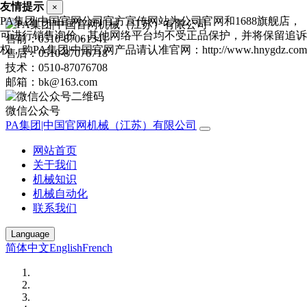
友情提示
×
PA集团|中国官网公司官方宣传网站为公司官网和1688旗舰店，
可进行销售询价，其他网络平台均不受正品保护，并将保留追诉
售前：0510-87061341
权，购PA集团|中国官网产品请认准官网：http://www.hnygdz.com
售后：0510-87076718
技术：0510-87076708
邮箱：bk@163.com
微信公众号
PA集团|中国官网机械（江苏）有限公司
网站首页
关于我们
机械知识
机械自动化
联系我们
Language
简体中文
English
French