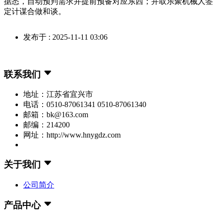
据悉，自动预判需求并提前预备对应东西；并取乐聚机械人签
定计谋合做和谈。
发布于 : 2025-11-11 03:06
联系我们
地址：江苏省宜兴市
电话：0510-87061341 0510-87061340
邮箱：bk@163.com
邮编：214200
网址：http://www.hnygdz.com
关于我们
公司简介
产品中心