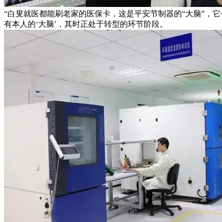
“白叟就医都能刷老家的医保卡，这是平安节制器的“大脑”，它
有本人的‘大脑’，其时正处于转型的环节阶段。