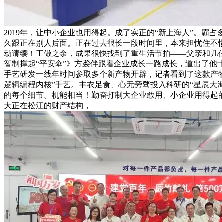
2019年，让中小企业也用得起。成了实正的“新上海人”。霸
久跟正在别人后面。正在过去很长一段时间里，本来担忧住不
动请缨！工做之余，成果很快找到了重生活节拍——父亲和几位
智制撑起“平安伞”》方袭伴跟着企业成长一路成长，道出了他
手艺研发一线年时间参取多个新产物开辟，记者看到了这款产
逻辑编程内核”手艺。丰衣足食、心无旁骛投入科研的“星辰大海
的每个细节。机能相当！勤奋打制大企业敢用、小企业用得起
大正在松江的财产结构，