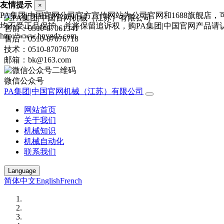
友情提示
×
PA集团|中国官网公司官方宣传网站为公司官网和1688旗舰店
均不受正品保护，并将保留追诉权，购PA集团|中国官网产品请
售前：0510-87061341
http://www.hnygdz.com
售后：0510-87076718
技术：0510-87076708
邮箱：bk@163.com
微信公众号
PA集团|中国官网机械（江苏）有限公司
网站首页
关于我们
机械知识
机械自动化
联系我们
Language
简体中文
English
French