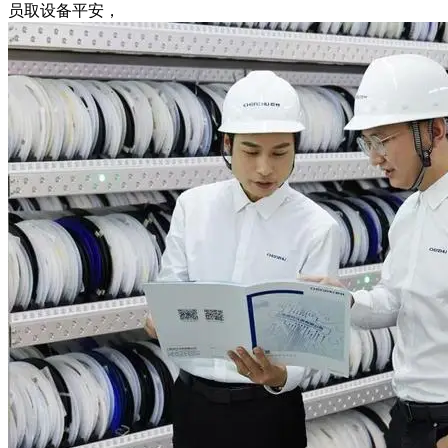
员取设备平安，