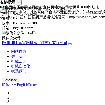
友情提示
×
PA集团|中国官网公司官方宣传网站为公司官网和1688旗舰店，
可进行销售询价，其他网络平台均不受正品保护，并将保留追诉
售前：0510-87061341
权，购PA集团|中国官网产品请认准官网：http://www.hnygdz.com
售后：0510-87076718
技术：0510-87076708
邮箱：bk@163.com
微信公众号
PA集团|中国官网机械（江苏）有限公司
网站首页
关于我们
机械知识
机械自动化
联系我们
Language
简体中文
English
French