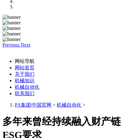
Previous
Next
网站导航
网站首页
关于我们
机械知识
机械自动化
联系我们
PA集团|中国官网
>
机械自动化
>
多年来曾经持续融入财产链
ESG要求