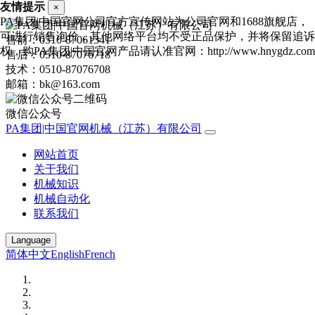
友情提示
×
PA集团|中国官网公司官方宣传网站为公司官网和1688旗舰店，
可进行销售询价，其他网络平台均不受正品保护，并将保留追诉
售前：0510-87061341
权，购PA集团|中国官网产品请认准官网：http://www.hnygdz.com
售后：0510-87076718
技术：0510-87076708
邮箱：bk@163.com
微信公众号
PA集团|中国官网机械（江苏）有限公司
网站首页
关于我们
机械知识
机械自动化
联系我们
Language
简体中文
English
French