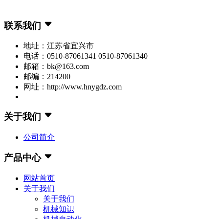
联系我们
地址：江苏省宜兴市
电话：0510-87061341 0510-87061340
邮箱：bk@163.com
邮编：214200
网址：http://www.hnygdz.com
关于我们
公司简介
产品中心
网站首页
关于我们
关于我们
机械知识